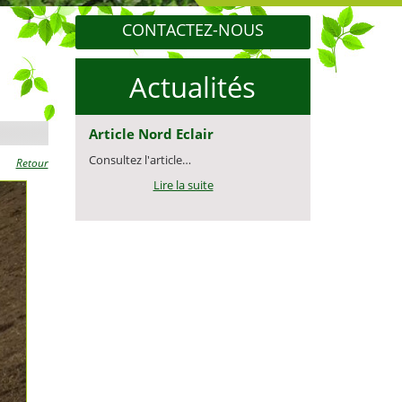
CONTACTEZ-NOUS
Actualités
Article Nord Eclair
Consultez l'article…
Retour
Lire la suite
Lire la suite