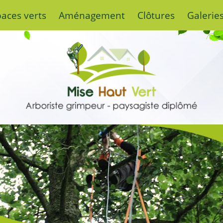
paces verts
Aménagement
Clôtures
Galerie