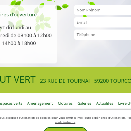
ires d’ouverture
rt du lundi au
redi de 08h00 à 12h00
e 14h00 à 18h00
UT VERT
23 RUE DE TOURNAI
59200 TOURC
espaces verts
Aménagement
Clôtures
Galeries
Actualités
Livre d’
ous acceptez l'utilisation de cookies pour vous offrir la meilleure expérience d'utilisation. P
confidentialité
.