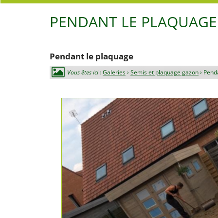
PENDANT LE PLAQUAGE
Pendant le plaquage
Vous êtes ici :
Galeries
›
Semis et plaquage gazon
› Pend