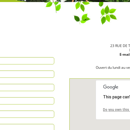
23 RUE DE 
E-mail
Ouvert du lundi au v
This page can
Do you own this