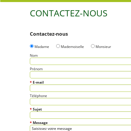
CONTACTEZ-NOUS
Contactez-nous
Madame
Mademoiselle
Monsieur
Nom
Prénom
E-mail
Téléphone
Sujet
Message