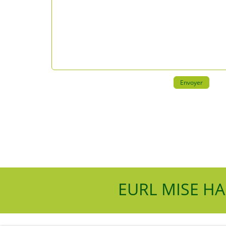
EURL MISE HA