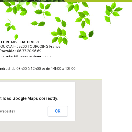
EURL MISE HAUT VERT
TOURNAI - 59200 TOURCOING France
Portable :
06.33.20.96.69
 :
endredi de 08h00 à 12h00 et de 14h00 à 18h00
't load Google Maps correctly.
OK
 website?