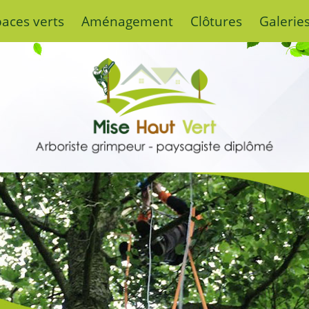
paces verts
Aménagement
Clôtures
Galerie