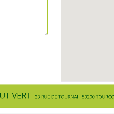
UT VERT
23 RUE DE TOURNAI
59200 TOURC