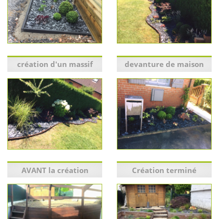
création d'un massif
devanture de maison
AVANT la création
Création terminé